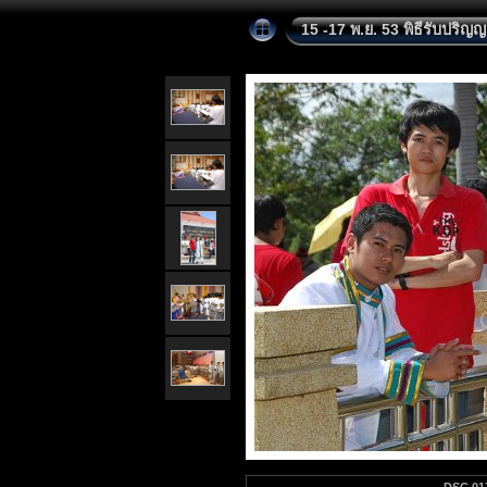
15 -17 พ.ย. 53 พิธีรับปริญ