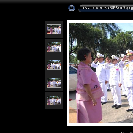
15 -17 พ.ย. 53 พิธีรับปริญ