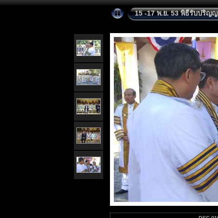
15 -17 พ.ย. 53 พิธีรับปริญ