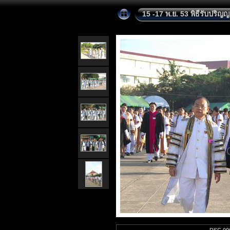
15 -17 พ.ย. 53 พิธีรับปริญ