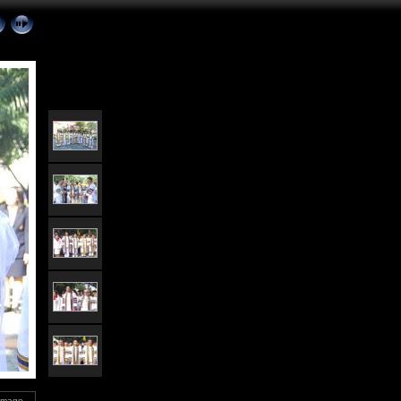
 Image