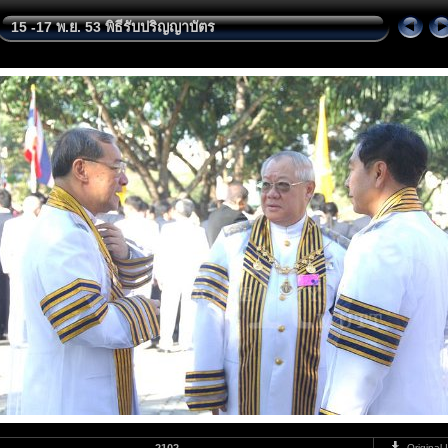
15 -17 พ.ย. 53 พิธีรับปริญญาบัตร
Original