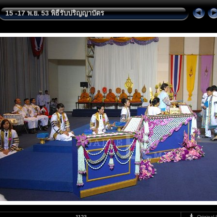
15 -17 พ.ย. 53 พิธีรับปริญญาบัตร
Original