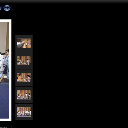
 Image