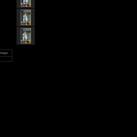
 Image