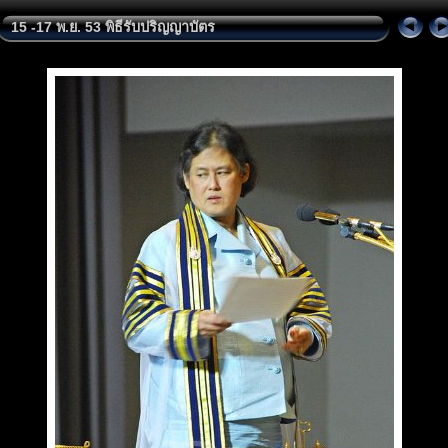
15 -17 พ.ย. 53 พิธีรับปริญญาบัตร