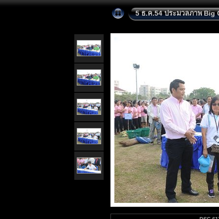
5 ธ.ค.54 ประมวลภาพ Big 