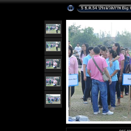
5 ธ.ค.54 ประมวลภาพ Big 