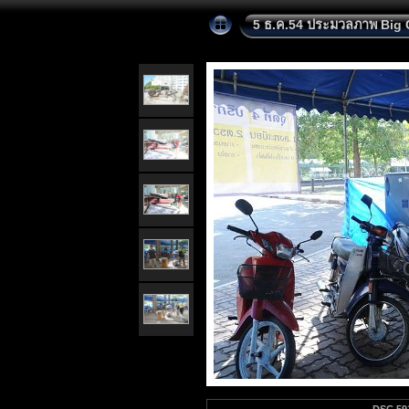
5 ธ.ค.54 ประมวลภาพ Big 